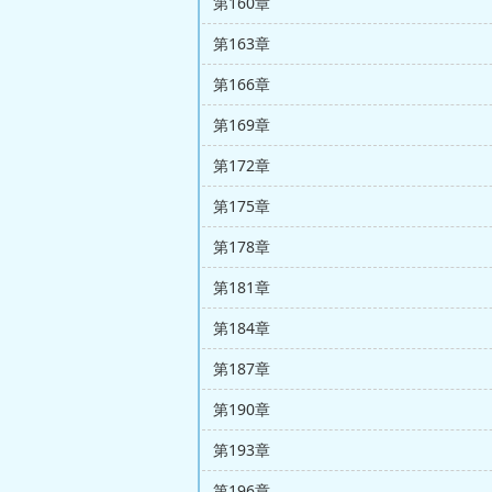
第160章
第163章
第166章
第169章
第172章
第175章
第178章
第181章
第184章
第187章
第190章
第193章
第196章