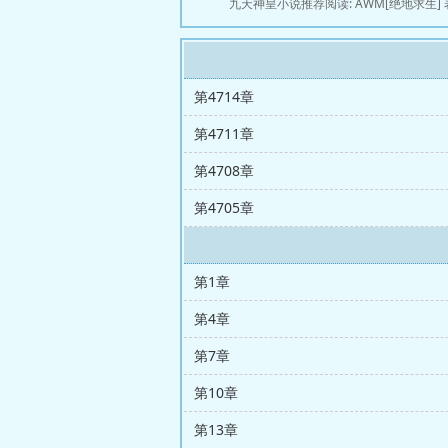
九天神皇小说推荐阅读:
AWM[绝地求生]
第4714章
第4711章
第4708章
第4705章
第1章
第4章
第7章
第10章
第13章