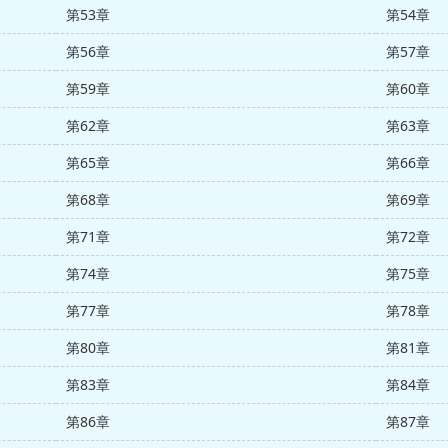
第53章
第54章
第56章
第57章
第59章
第60章
第62章
第63章
第65章
第66章
第68章
第69章
第71章
第72章
第74章
第75章
第77章
第78章
第80章
第81章
第83章
第84章
第86章
第87章