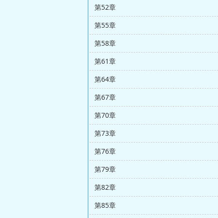
第52章
第55章
第58章
第61章
第64章
第67章
第70章
第73章
第76章
第79章
第82章
第85章