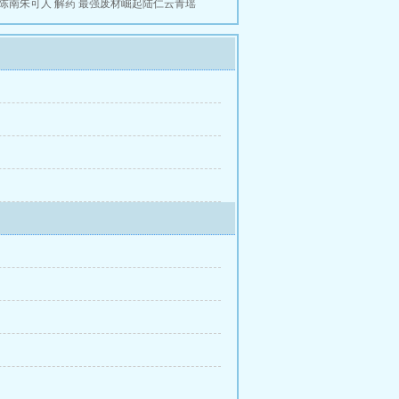
陈南朱可人
解药
最强废材崛起陆仁云青瑶