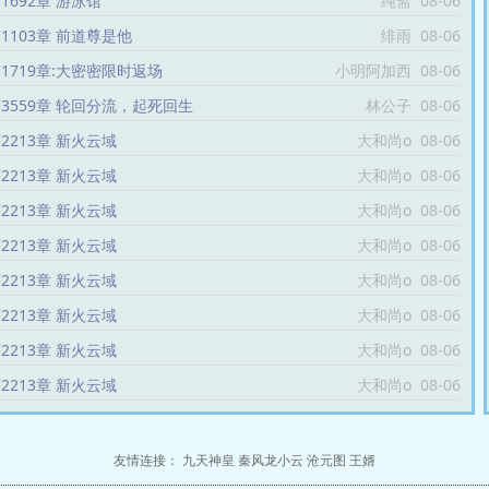
1692章 游泳馆
纯斋
08-06
1103章 前道尊是他
绯雨
08-06
1719章:大密密限时返场
小明阿加西
08-06
3559章 轮回分流，起死回生
林公子
08-06
2213章 新火云域
大和尚o
08-06
2213章 新火云域
大和尚o
08-06
2213章 新火云域
大和尚o
08-06
2213章 新火云域
大和尚o
08-06
2213章 新火云域
大和尚o
08-06
2213章 新火云域
大和尚o
08-06
2213章 新火云域
大和尚o
08-06
2213章 新火云域
大和尚o
08-06
友情连接：
九天神皇
秦风龙小云
沧元图
王婿