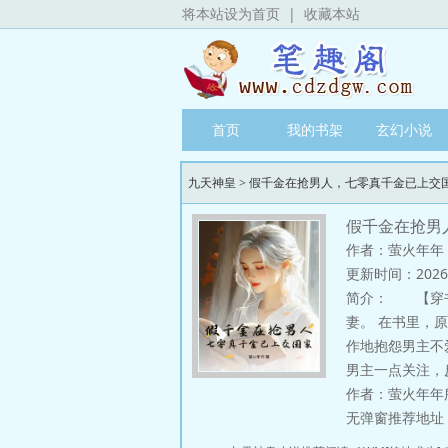
将本站设为首页
|
收藏本站
首页
我的书架
玄幻小说
九天神皇
>
假千金在抢男人，七零真千金已上交
假千金在抢男
作者：萤火年年
更新时间：2026-08
简介：
【穿书七
妻。 在书里，
作地抱怨男主不
男主一点关注，
作者：萤火年年
无弹窗推荐地址：http