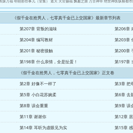
表妹万福
明朝那些事儿（全集）
遮天
天官赐福
飘邈之旅
万古神帝
绝世神医纵横都市
《假千金在抢男人，七零真千金已上交国家》最新章节列表
第207章 背叛的滋味
第206章
第204章 编写教材
第203章
第201章 秘密接触
第200章
第198章 什么亲情，全是扯蛋！
第197章
《假千金在抢男人，七零真千金已上交国家》正文卷
第2章 好像不一样了
第3章 把
第5章 小白花苏婉柔
第6章 去
第8章 误会重重
第9章 
第11章 谢谢你
第12章 
第14章 耳听为虚眼见为实
第15章 