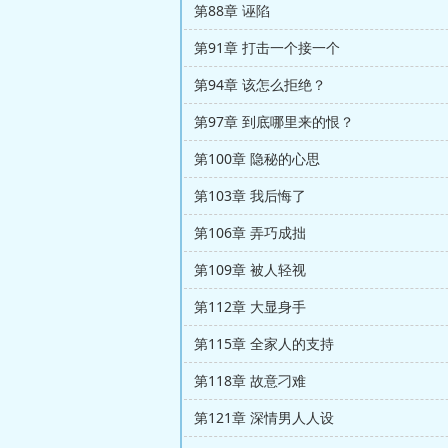
第88章 诬陷
第91章 打击一个接一个
第94章 该怎么拒绝？
第97章 到底哪里来的恨？
第100章 隐秘的心思
第103章 我后悔了
第106章 弄巧成拙
第109章 被人轻视
第112章 大显身手
第115章 全家人的支持
第118章 故意刁难
第121章 深情男人人设