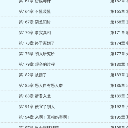
第161章 密谋毒计
第162章
第164章 不懂装懂
第165章
第167章 阴差阳错
第168章
第170章 事实真相
第171章
第173章 终于离婚了
第174章
第176章 初入研究所
第177章
第179章 艰辛的过程
第180章
第182章 被揍了
第183章
第185章 恶人自有恶人磨
第186章
第188章 请君入瓮
第189章
第191章 便宜了别人
第192章
第194章 来啊！互相伤害啊！
第195章
第197章 当面撞破奸情
第198章