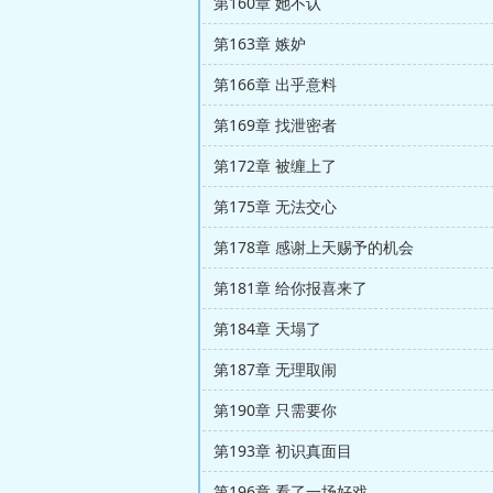
第160章 她不认
第163章 嫉妒
第166章 出乎意料
第169章 找泄密者
第172章 被缠上了
第175章 无法交心
第178章 感谢上天赐予的机会
第181章 给你报喜来了
第184章 天塌了
第187章 无理取闹
第190章 只需要你
第193章 初识真面目
第196章 看了一场好戏