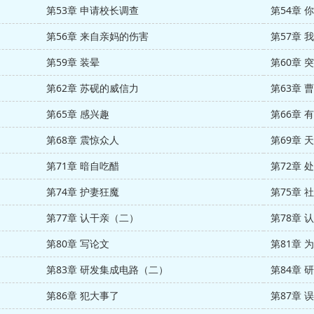
第53章 申请校长调查
第54章 
第56章 来自亲妈的伤害
第57章 
第59章 装晕
第60章 
第62章 苏砚的威信力
第63章 
第65章 感兴趣
第66章 
第68章 震惊众人
第69章 
第71章 暗自吃醋
第72章 
第74章 护妻狂魔
第75章 
第77章 认干亲（二）
第78章 
第80章 写论文
第81章 
第83章 研发集成电路（二）
第84章
第86章 犯大事了
第87章 