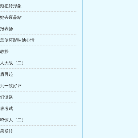
渐渐扭转形象
陪她去废品站
通报表扬
 故意使坏影响她心情
郝教授
抢人大战（二）
矛盾再起
受到一致好评
我们谈谈
摸底考试
一鸣惊人（二）
结果反转