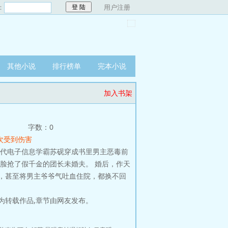
：
用户注册
其他小说
排行榜单
完本小说
加入书架
字数：0
再次受到伤害
现代电子信息学霸苏砚穿成书里男主恶毒前
脸抢了假千金的团长未婚夫。 婚后，作天
，甚至将男主爷爷气吐血住院，都换不回
为转载作品,章节由网友发布。