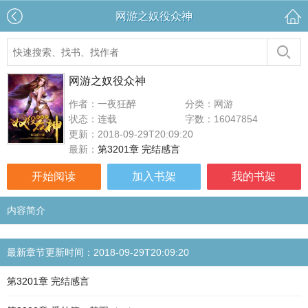
网游之奴役众神
网游之奴役众神
作者：一夜狂醉
分类：网游
状态：连载
字数：16047854
更新：2018-09-29T20:09:20
最新：
第3201章 完结感言
开始阅读
加入书架
我的书架
内容简介
最新章节更新时间：2018-09-29T20:09:20
第3201章 完结感言