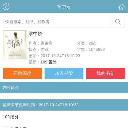
掌中娇
掌中娇
作者：蓬莱客
分类：都市
状态：连载
字数：1045852
更新：2017-10-24T18:10:23
最新：
109|番外
开始阅读
加入书架
我的书架
内容简介
最新章节更新时间：2017-10-24T18:10:23
109|番外