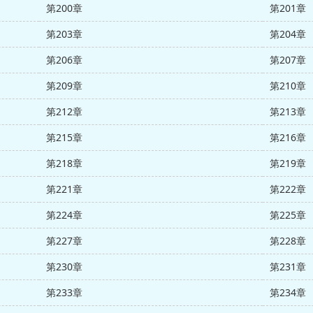
第200章
第201章
第203章
第204章
第206章
第207章
第209章
第210章
第212章
第213章
第215章
第216章
第218章
第219章
第221章
第222章
第224章
第225章
第227章
第228章
第230章
第231章
第233章
第234章