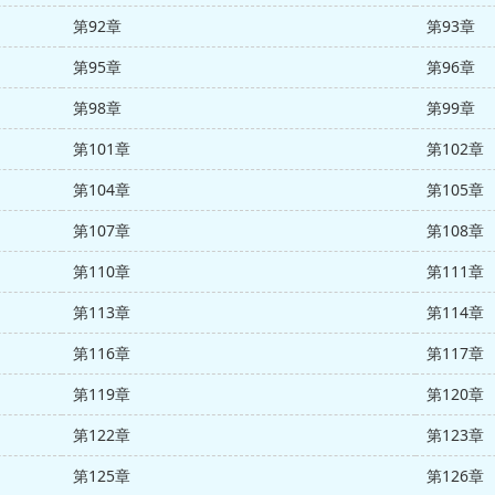
第92章
第93章
第95章
第96章
第98章
第99章
第101章
第102章
第104章
第105章
第107章
第108章
第110章
第111章
第113章
第114章
第116章
第117章
第119章
第120章
第122章
第123章
第125章
第126章