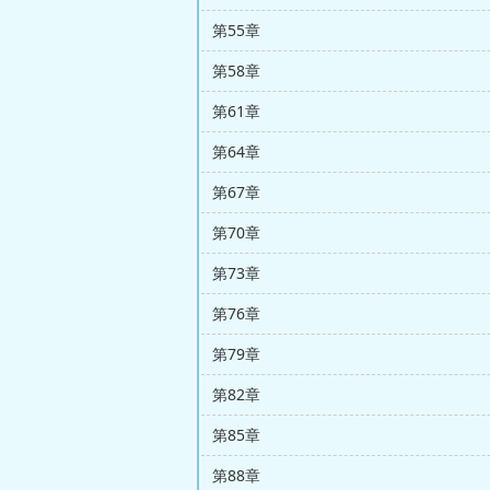
第55章
第58章
第61章
第64章
第67章
第70章
第73章
第76章
第79章
第82章
第85章
第88章