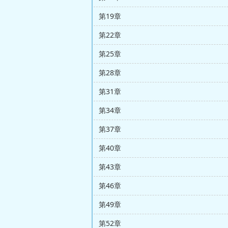
第19章
第22章
第25章
第28章
第31章
第34章
第37章
第40章
第43章
第46章
第49章
第52章