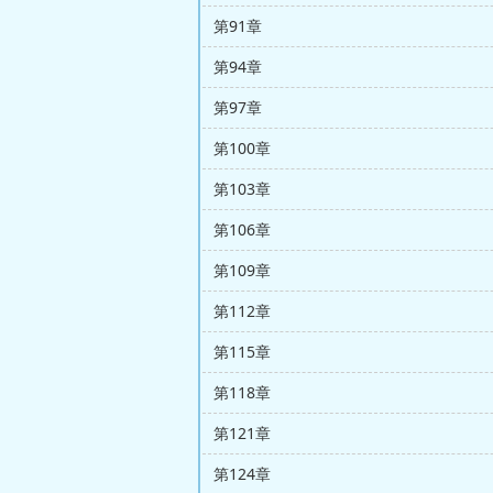
第91章
第94章
第97章
第100章
第103章
第106章
第109章
第112章
第115章
第118章
第121章
第124章