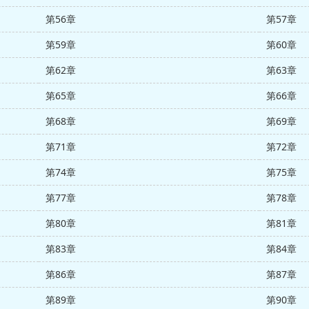
第56章
第57章
第59章
第60章
第62章
第63章
第65章
第66章
第68章
第69章
第71章
第72章
第74章
第75章
第77章
第78章
第80章
第81章
第83章
第84章
第86章
第87章
第89章
第90章