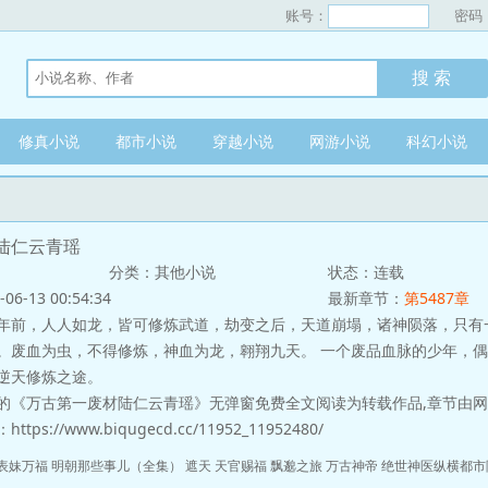
账号：
密码
修真小说
都市小说
穿越小说
网游小说
科幻小说
陆仁云青瑶
分类：其他小说
状态：连载
-13 00:54:34
最新章节：
第5487章
，人人如龙，皆可修炼武道，劫变之后，天道崩塌，诸神陨落，只有一
。废血为虫，不得修炼，神血为龙，翱翔九天。 一个废品血脉的少年，
逆天修炼之途。
的《万古第一废材陆仁云青瑶》无弹窗免费全文阅读为转载作品,章节由
s://www.biqugecd.cc/11952_11952480/
表妹万福
明朝那些事儿（全集）
遮天
天官赐福
飘邈之旅
万古神帝
绝世神医纵横都市