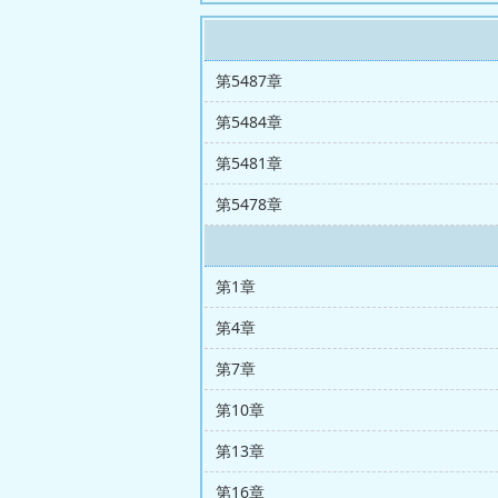
第5487章
第5484章
第5481章
第5478章
第1章
第4章
第7章
第10章
第13章
第16章