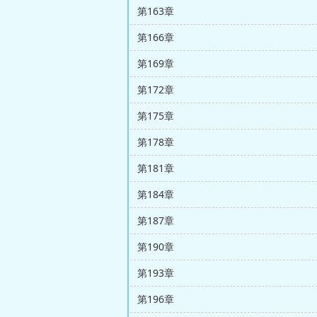
第163章
第166章
第169章
第172章
第175章
第178章
第181章
第184章
第187章
第190章
第193章
第196章