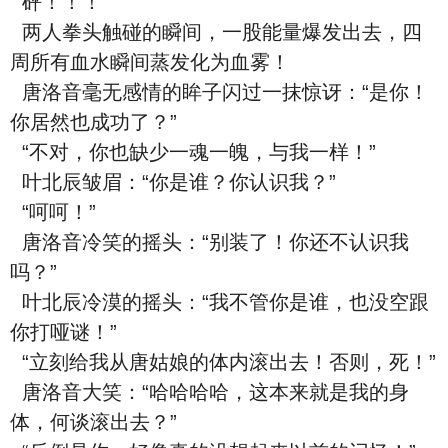
砰！！！
两人拳头触碰的瞬间，一股能量爆发出去，四
周所有血水瞬间蒸发化为血雾！
唐洛音毫无感情的眸子闪过一抹惊讶：“是你！
你居然也成功了？”
“不对，你也缺少一魂一魄，与我一样！”
叶北辰皱眉：“你是谁？你认识我？”
“呵呵！”
唐洛音冷笑的摇头：“别装了！你还不认识我
吗？”
叶北辰冷漠的摇头：“我不管你是谁，也没空跟
你打哑谜！”
“立刻给我从唐姑娘的体内滚出去！否则，死！”
唐洛音大笑：“哈哈哈哈，这本来就是我的身
体，何谈滚出去？”