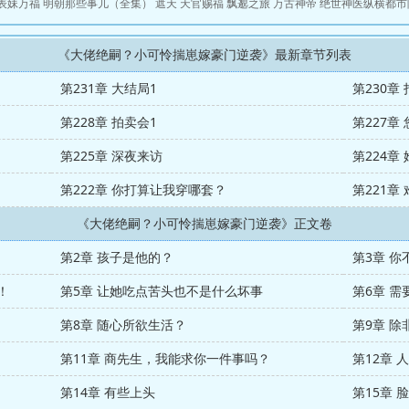
表妹万福
明朝那些事儿（全集）
遮天
天官赐福
飘邈之旅
万古神帝
绝世神医纵横都市
《大佬绝嗣？小可怜揣崽嫁豪门逆袭》最新章节列表
第231章 大结局1
第230章
第228章 拍卖会1
第227
第225章 深夜来访
第224章
第222章 你打算让我穿哪套？
第221章
《大佬绝嗣？小可怜揣崽嫁豪门逆袭》正文卷
第2章 孩子是他的？
第3章 
！
第5章 让她吃点苦头也不是什么坏事
第6章 
第8章 随心所欲生活？
第9章 
第11章 商先生，我能求你一件事吗？
第12章
第14章 有些上头
第15章 