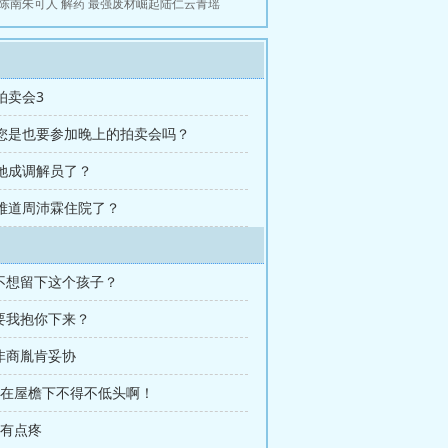
陈南朱可人
解药
最强废材崛起陆仁云青瑶
 拍卖会3
章 您是也要参加晚上的拍卖会吗？
 她成调解员了？
 难道周沛霖住院了？
你不想留下这个孩子？
需要我抱你下来？
除非商胤肯妥协
 人在屋檐下不得不低头啊！
脸有点疼