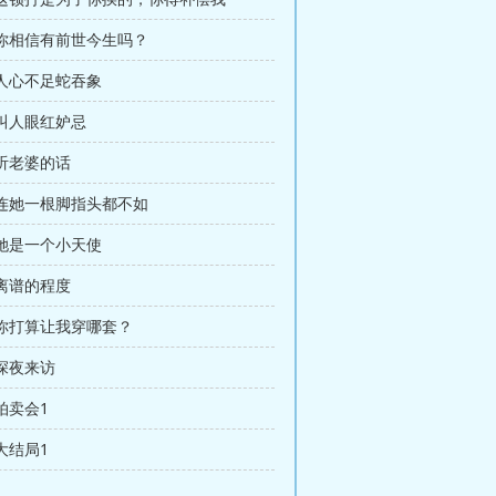
 你相信有前世今生吗？
 人心不足蛇吞象
 叫人眼红妒忌
 听老婆的话
 连她一根脚指头都不如
 她是一个小天使
 离谱的程度
 你打算让我穿哪套？
 深夜来访
 拍卖会1
 大结局1