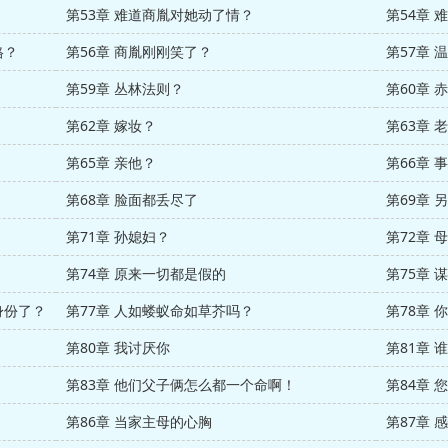
第53章 难道商胤对她动了情？
第54章 
格？
第56章 商胤刚刚笑了？
第57章
第59章 丛林法则？
第60章 
第62章 嫁妆？
第63章
第65章 亲他？
第66章 
第68章 脸面都丢尽了
第69章 
第71章 孙媳妇？
第72章
第74章 原来一切都是假的
第75章 
身份了？
第77章 人如蝼蚁命如草芥吗？
第78章
第80章 我讨厌你
第81章
第83章 他们父子俩怎么都一个命啊！
第84章
第86章 当家主母的心胸
第87章 