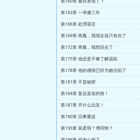
第160章 被你发现了？
第163章 一孕傻三年
第166章 处理谣言
第169章 商胤，我现在就只有你了
第172章 商胤，我想回去了
第175章 他还是不够了解温阮
第178章 他的感情已经为她沦陷了
第181章 不是秘密
第184章 姜还是老的辣！
第187章 开什么玩笑！
第190章 旧事重提
第193章 装柔弱？博同情？
第196章 你的心偏了