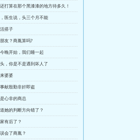
 你还打算在那个黑漆漆的地方待多久！
 别，医生说，头三个月不能
生活搭子
男朋友？商胤算吗?
 从今晚开始，我们睡一起
 丫头，你是不是遇到坏人了
未来婆婆
 无事献殷勤非奸即盗
口是心非的商总
 难道她的判断方向错了？
商家有后了？
她误会了商胤？