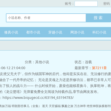
账号：
密码
修真小说
都市小说
穿越小说
网游小说
科幻小说
分类：其他小说
状态：连载
-12 21:04:00
最新章节：
第7211章
‘虎父无犬子’，但作为镇国军神的后代，他却是实实在在、无法修行的废
融合了一代丹帝的记忆； 无论是灵魂之力还是所修功法，都早已非常人可
出了惊人的战斗力—— 什么时候开始，废柴也能移星换斗、执掌乾坤，将
的《龙尘楚瑶》无弹窗免费全文阅读为转载作品,章节由网友发布。
s://www.biqugecd.cc/63194_63194783/
表妹万福
明朝那些事儿（全集）
遮天
天官赐福
飘邈之旅
万古神帝
绝世神医纵横都市