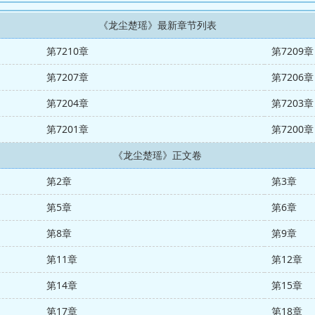
《龙尘楚瑶》最新章节列表
第7210章
第7209章
第7207章
第7206章
第7204章
第7203章
第7201章
第7200章
《龙尘楚瑶》正文卷
第2章
第3章
第5章
第6章
第8章
第9章
第11章
第12章
第14章
第15章
第17章
第18章