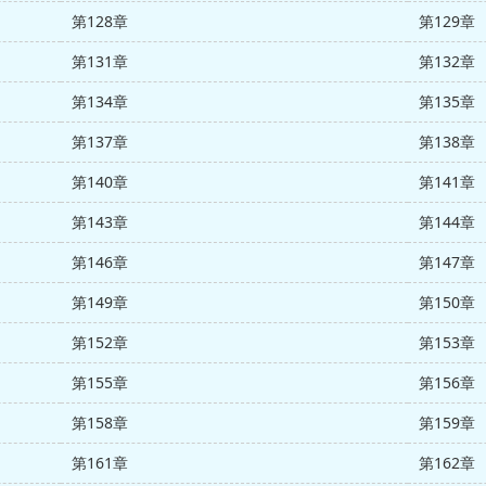
第128章
第129章
第131章
第132章
第134章
第135章
第137章
第138章
第140章
第141章
第143章
第144章
第146章
第147章
第149章
第150章
第152章
第153章
第155章
第156章
第158章
第159章
第161章
第162章