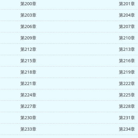
第200章
第201章
第203章
第204章
第206章
第207章
第209章
第210章
第212章
第213章
第215章
第216章
第218章
第219章
第221章
第222章
第224章
第225章
第227章
第228章
第230章
第231章
第233章
第234章