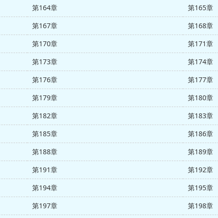
第164章
第165章
第167章
第168章
第170章
第171章
第173章
第174章
第176章
第177章
第179章
第180章
第182章
第183章
第185章
第186章
第188章
第189章
第191章
第192章
第194章
第195章
第197章
第198章