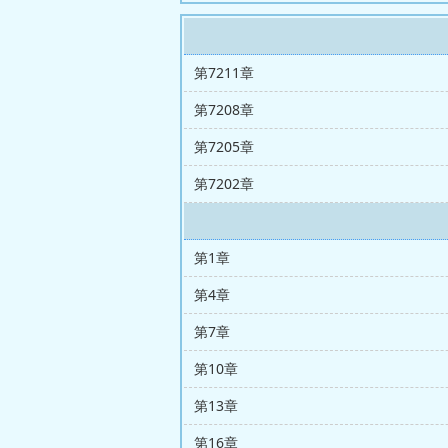
第7211章
第7208章
第7205章
第7202章
第1章
第4章
第7章
第10章
第13章
第16章