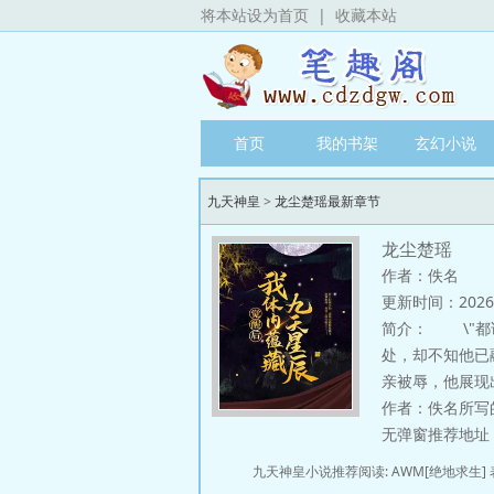
将本站设为首页
|
收藏本站
首页
我的书架
玄幻小说
九天神皇
>
龙尘楚瑶最新章节
龙尘楚瑶
作者：佚名
更新时间：2026-06
简介：
\"都说
处，却不知他已
亲被辱，他展现
作者：佚名所写
无弹窗推荐地址：http
九天神皇小说推荐阅读:
AWM[绝地求生]