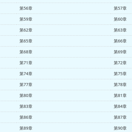
第56章
第57章
第59章
第60章
第62章
第63章
第65章
第66章
第68章
第69章
第71章
第72章
第74章
第75章
第77章
第78章
第80章
第81章
第83章
第84章
第86章
第87章
第89章
第90章