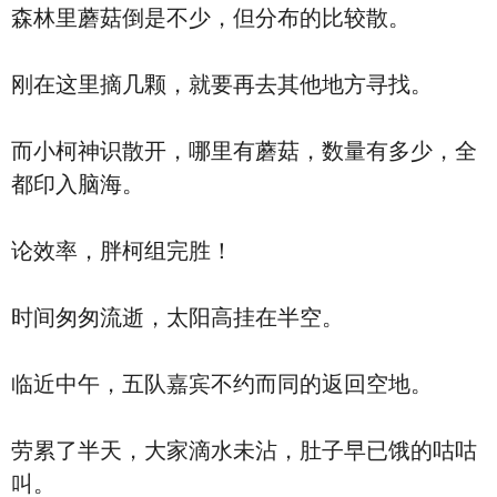
森林里蘑菇倒是不少，但分布的比较散。
刚在这里摘几颗，就要再去其他地方寻找。
而小柯神识散开，哪里有蘑菇，数量有多少，全
都印入脑海。
论效率，胖柯组完胜！
时间匆匆流逝，太阳高挂在半空。
临近中午，五队嘉宾不约而同的返回空地。
劳累了半天，大家滴水未沾，肚子早已饿的咕咕
叫。