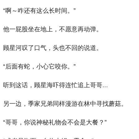
“啊～咋还有这么长时间。”
他一屁股坐在地上，不愿意再动弹。
顾星河叹了口气，头也不回的说道。
“后面有蛇，小心它咬你。”
听到这话，顾星海吓得连忙追上哥哥...
另一边，季家兄弟同样漫游在林中寻找蘑菇。
“哥哥，你说神秘礼物会不会是大餐？”