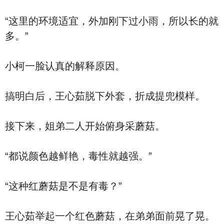
“这里的环境适宜，外加刚下过小雨，所以长的就
多。”
小柯一脸认真的解释原因。
搞明白后，王心茹脱下外套，折成提兜模样。
接下来，姐弟二人开始俯身采蘑菇。
“都说颜色越鲜艳，毒性就越强。”
“这种红蘑菇是不是有毒？”
王心茹举起一个红色蘑菇，在弟弟面前晃了晃。