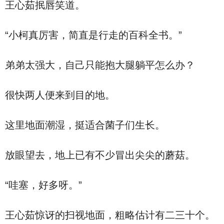
王心茹抿唇笑道。
“小柯真厉害，简直是行走的百科全书。”
弟弟太强大，自己只能抱大腿躺平怎么办？
很快两人便来到目的地。
这里地面潮湿，挺适合菌子们生长。
放眼望去，地上已有不少冒出尖尖的蘑菇。
“哇塞，好多呀。”
王心茹惊讶的扫视地面，粗略估计有二三十个。