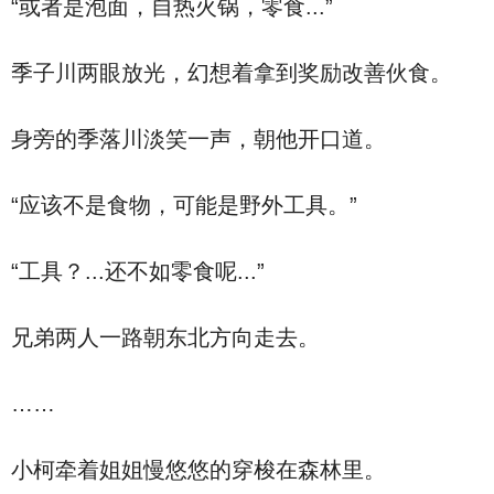
“或者是泡面，自热火锅，零食...”
季子川两眼放光，幻想着拿到奖励改善伙食。
身旁的季落川淡笑一声，朝他开口道。
“应该不是食物，可能是野外工具。”
“工具？...还不如零食呢...”
兄弟两人一路朝东北方向走去。
……
小柯牵着姐姐慢悠悠的穿梭在森林里。