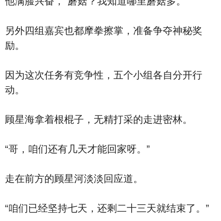
他满脸兴奋，“蘑菇？我知道哪里蘑菇多。”
另外四组嘉宾也都摩拳擦掌，准备争夺神秘奖
励。
因为这次任务有竞争性，五个小组各自分开行
动。
顾星海拿着根棍子，无精打采的走进密林。
“哥，咱们还有几天才能回家呀。”
走在前方的顾星河淡淡回应道。
“咱们已经坚持七天，还剩二十三天就结束了。”