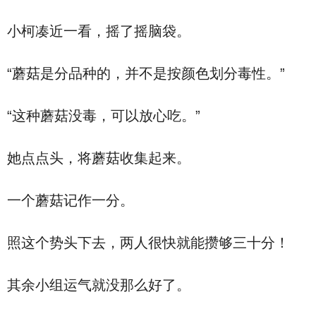
小柯凑近一看，摇了摇脑袋。
“蘑菇是分品种的，并不是按颜色划分毒性。”
“这种蘑菇没毒，可以放心吃。”
她点点头，将蘑菇收集起来。
一个蘑菇记作一分。
照这个势头下去，两人很快就能攒够三十分！
其余小组运气就没那么好了。