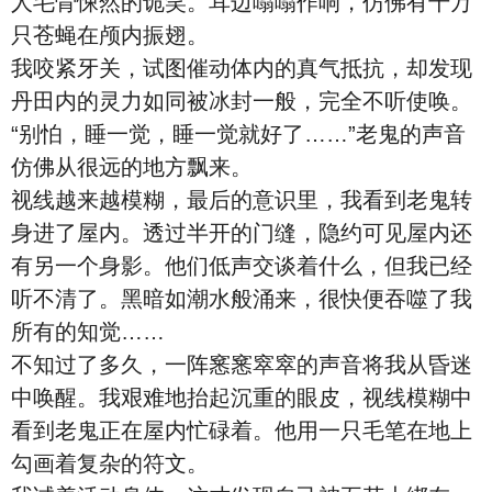
人毛骨悚然的诡笑。耳边嗡嗡作响，仿佛有千万
只苍蝇在颅内振翅。
我咬紧牙关，试图催动体内的真气抵抗，却发现
丹田内的灵力如同被冰封一般，完全不听使唤。
“别怕，睡一觉，睡一觉就好了……”老鬼的声音
仿佛从很远的地方飘来。
视线越来越模糊，最后的意识里，我看到老鬼转
身进了屋内。透过半开的门缝，隐约可见屋内还
有另一个身影。他们低声交谈着什么，但我已经
听不清了。黑暗如潮水般涌来，很快便吞噬了我
所有的知觉……
不知过了多久，一阵窸窸窣窣的声音将我从昏迷
中唤醒。我艰难地抬起沉重的眼皮，视线模糊中
看到老鬼正在屋内忙碌着。他用一只毛笔在地上
勾画着复杂的符文。